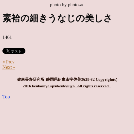
photo by photo-ac
素袷の細きうなじの美しさ
1461
« Prev
Next »
健康長寿研究所 静岡県伊東市宇佐美3629-82
Copyright(c)
2016 kenkoutyoujyukenkyujyo
. All rights reserved.
Top