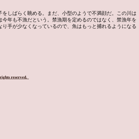
子をしばらく眺める。まだ、小型のようで不満顔だ。この川は
は今年も不漁だという。禁漁期を定めるのではなく、禁漁年を
なり手が少なくなっているので、魚はもっと捕れるようになる
 rights reserved.