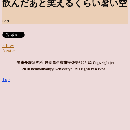
飲んだあと笑えるくらい暑い空
912
« Prev
Next »
健康長寿研究所 静岡県伊東市宇佐美3629-82
Copyright(c)
2016 kenkoutyoujyukenkyujyo
. All rights reserved.
Top