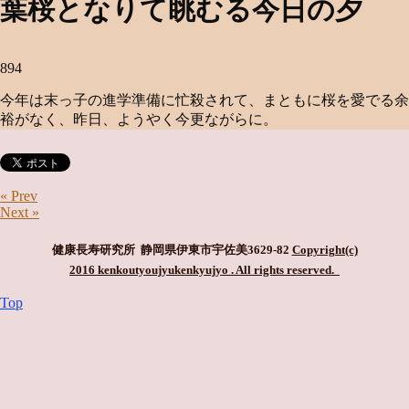
葉桜となりて眺むる今日の夕
894
今年は末っ子の進学準備に忙殺されて、まともに桜を愛でる余
裕がなく、昨日、ようやく今更ながらに。
« Prev
Next »
健康長寿研究所 静岡県伊東市宇佐美3629-82
Copyright(c)
2016 kenkoutyoujyukenkyujyo
. All rights reserved.
Top