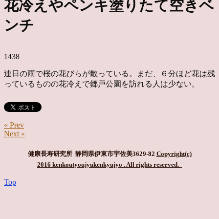
花冷えやペンキ塗りたて空きベ
ンチ
1438
連日の雨で桜の花びらが散っている。まだ、６分ほど花は残
っているものの花冷えで郷戸公園を訪れる人は少ない。
« Prev
Next »
健康長寿研究所 静岡県伊東市宇佐美3629-82
Copyright(c)
2016 kenkoutyoujyukenkyujyo
. All rights reserved.
Top