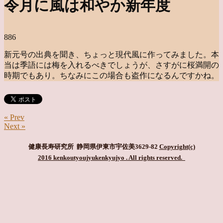
令月に風は和やか新年度
886
新元号の出典を聞き、ちょっと現代風に作ってみました。本
当は季語には梅を入れるべきでしょうが、さすがに桜満開の
時期でもあり。ちなみにこの場合も盗作になるんですかね。
« Prev
Next »
健康長寿研究所 静岡県伊東市宇佐美3629-82
Copyright(c)
2016 kenkoutyoujyukenkyujyo
. All rights reserved.