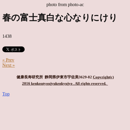
photo from photo-ac
春の富士真白な心なりにけり
1438
« Prev
Next »
健康長寿研究所 静岡県伊東市宇佐美3629-82
Copyright(c)
2016 kenkoutyoujyukenkyujyo
. All rights reserved.
Top