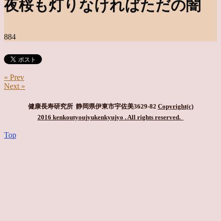
夜桜も灯りなければただの闇
884
« Prev
Next »
健康長寿研究所 静岡県伊東市宇佐美3629-82
Copyright(c)
2016 kenkoutyoujyukenkyujyo
. All rights reserved.
Top