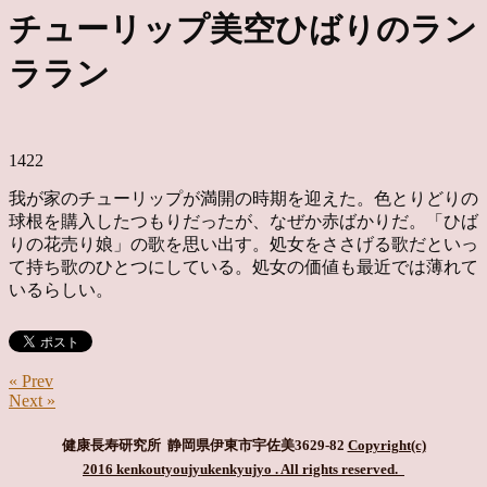
チューリップ美空ひばりのラン
ララン
1422
我が家のチューリップが満開の時期を迎えた。色とりどりの
球根を購入したつもりだったが、なぜか赤ばかりだ。「ひば
りの花売り娘」の歌を思い出す。処女をささげる歌だといっ
て持ち歌のひとつにしている。処女の価値も最近では薄れて
いるらしい。
« Prev
Next »
健康長寿研究所 静岡県伊東市宇佐美3629-82
Copyright(c)
2016 kenkoutyoujyukenkyujyo
. All rights reserved.