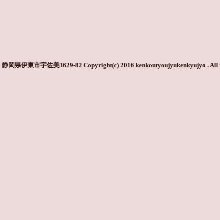
静岡県伊東市宇佐美3629-82
Copyright(c) 2016 kenkoutyoujyukenkyujyo
. All