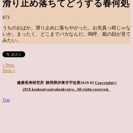
滑り止め落ちてどうする春何処
873
うちのおばか。滑り止めに落ちやがった。お先真っ暗じゃな
いか。まったく、どこまでバカなんだ。嗚呼、親の顔が見て
みたい。
« Prev
Next »
健康長寿研究所 静岡県伊東市宇佐美3629-82
Copyright(c)
2016 kenkoutyoujyukenkyujyo
. All rights reserved.
Top