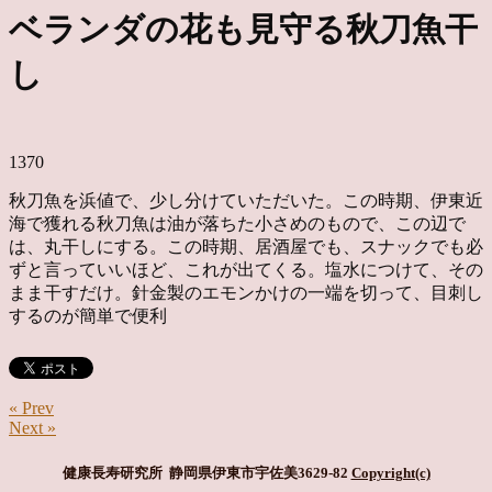
ベランダの花も見守る秋刀魚干
し
1370
秋刀魚を浜値で、少し分けていただいた。この時期、伊東近
海で獲れる秋刀魚は油が落ちた小さめのもので、この辺で
は、丸干しにする。この時期、居酒屋でも、スナックでも必
ずと言っていいほど、これが出てくる。塩水につけて、その
まま干すだけ。針金製のエモンかけの一端を切って、目刺し
するのが簡単で便利
« Prev
Next »
健康長寿研究所 静岡県伊東市宇佐美3629-82
Copyright(c)