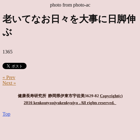
photo from photo-ac
老いてなお日々を大事に日脚伸
ぶ
1365
« Prev
Next »
健康長寿研究所 静岡県伊東市宇佐美3629-82
Copyright(c)
2016 kenkoutyoujyukenkyujyo
. All rights reserved.
Top