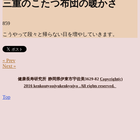
三重のこたつ布団の暖かさ
859
こうやって段々と帰らない日を増やしていきます。
« Prev
Next »
健康長寿研究所 静岡県伊東市宇佐美3629-82
Copyright(c)
2016 kenkoutyoujyukenkyujyo
. All rights reserved.
Top