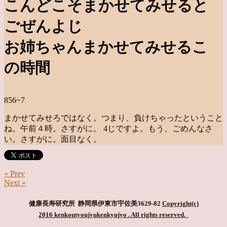
こんどこそまかせてみせると
ごぜんよじ
お姉ちゃんまかせてみせるこ
の時間
856~7
まかせてみせろではなく。つまり、負けちゃったということ
ね。午前４時。さすがに。 4じですよ。もう、ごめんなさ
い。さすがに。面目なく。
« Prev
Next »
健康長寿研究所 静岡県伊東市宇佐美3629-82
Copyright(c)
2016 kenkoutyoujyukenkyujyo
. All rights reserved.