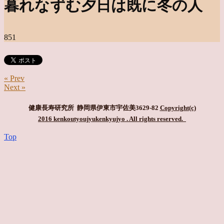
暮れなずむ夕日は既に冬の人
851
« Prev
Next »
健康長寿研究所 静岡県伊東市宇佐美3629-82
Copyright(c)
2016 kenkoutyoujyukenkyujyo
. All rights reserved.
Top