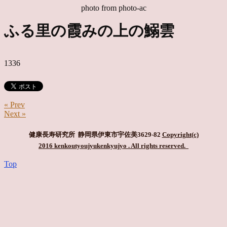
photo from photo-ac
ふる里の霞みの上の鰯雲
1336
« Prev
Next »
健康長寿研究所 静岡県伊東市宇佐美3629-82
Copyright(c)
2016 kenkoutyoujyukenkyujyo
. All rights reserved.
Top