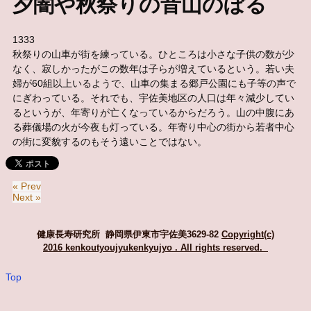
夕闇や秋祭りの音山のぼる
1333
秋祭りの山車が街を練っている。ひところは小さな子供の数が少
なく、寂しかったがこの数年は子らが増えているという。若い夫
婦が60組以上いるようで、山車の集まる郷戸公園にも子等の声で
にぎわっている。それでも、宇佐美地区の人口は年々減少してい
るというが、年寄りが亡くなっているからだろう。山の中腹にあ
る葬儀場の火が今夜も灯っている。年寄り中心の街から若者中心
の街に変貌するのもそう遠いことではない。
« Prev
Next »
健康長寿研究所 静岡県伊東市宇佐美3629-82
Copyright(c)
2016 kenkoutyoujyukenkyujyo
. All rights reserved.
Top