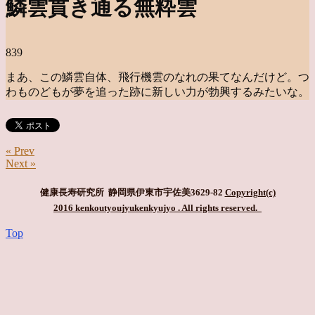
鱗雲貫き通る無粋雲
839
まあ、この鱗雲自体、飛行機雲のなれの果てなんだけど。つ
わものどもが夢を追った跡に新しい力が勃興するみたいな。
« Prev
Next »
健康長寿研究所 静岡県伊東市宇佐美3629-82
Copyright(c)
2016 kenkoutyoujyukenkyujyo
. All rights reserved.
Top