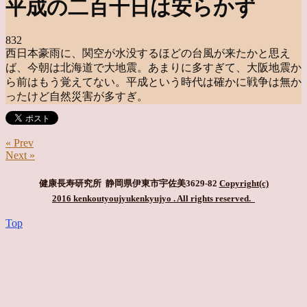
平成の二百十日は安らかず
832
西日本豪雨に、関空が水没するほどの台風が来たかと思え
ば、今朝は北海道で大地震。あまりに多すぎて、大阪地震か
ら前はもう覚えてない。平成という時代は確かに戦争は無か
ったけど自然災害が多すぎ。
« Prev
Next »
健康長寿研究所 静岡県伊東市宇佐美3629-82
Copyright(c)
2016 kenkoutyoujyukenkyujyo
. All rights reserved.
Top