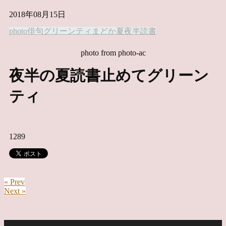
2018年08月15日
photo俳句
グリーンティ
まどか
夏
夜半
読書
photo from photo-ac
夜半の夏読書止めてグリーン
ティ
1289
« Prev
Next »