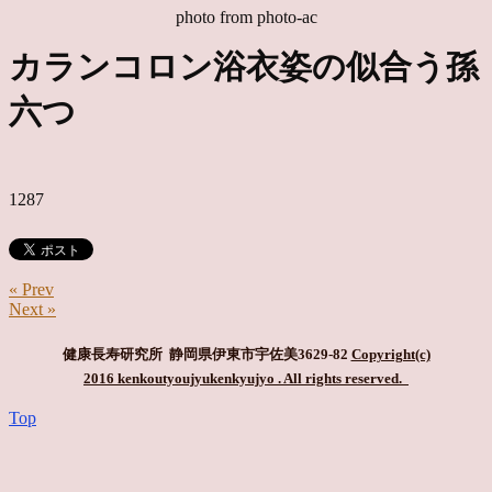
photo from photo-ac
カランコロン浴衣姿の似合う孫
六つ
1287
« Prev
Next »
健康長寿研究所 静岡県伊東市宇佐美3629-82
Copyright(c)
2016 kenkoutyoujyukenkyujyo
. All rights reserved.
Top