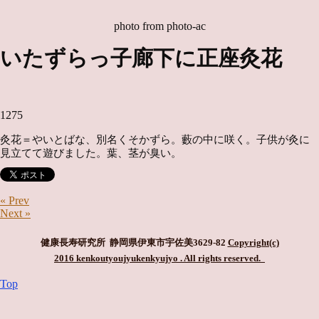
photo from photo-ac
いたずらっ子廊下に正座灸花
1275
灸花＝やいとばな、別名くそかずら。藪の中に咲く。子供が灸に
見立てて遊びました。葉、茎が臭い。
« Prev
Next »
健康長寿研究所 静岡県伊東市宇佐美3629-82
Copyright(c)
2016 kenkoutyoujyukenkyujyo
. All rights reserved.
Top