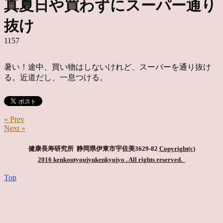
真夏日や買わずにスーパー通り
抜け
1157
暑い！途中、買い物はしないけれど、スーパーを通り抜け
る。近道だし、一息つける。
« Prev
Next »
健康長寿研究所 静岡県伊東市宇佐美3629-82
Copyright(c)
2016 kenkoutyoujyukenkyujyo
. All rights reserved.
Top