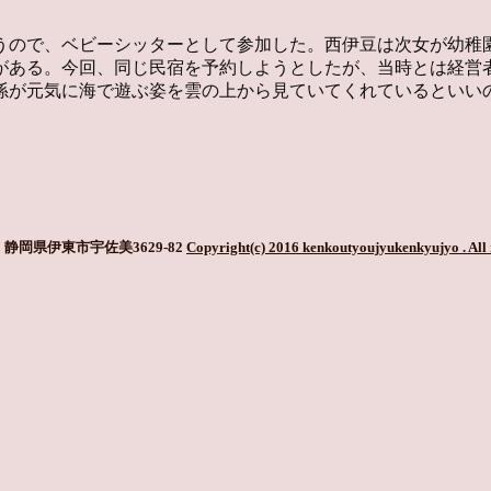
うので、ベビーシッターとして参加した。西伊豆は次女が幼稚
がある。今回、同じ民宿を予約しようとしたが、当時とは経営
孫が元気に海で遊ぶ姿を雲の上から見ていてくれているといい
静岡県伊東市宇佐美3629-82
Copyright(c) 2016 kenkoutyoujyukenkyujyo
. All