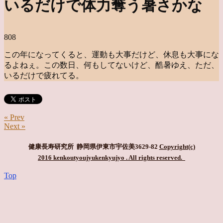
いるだけで体力奪う暑さかな
808
この年になってくると、運動も大事だけど、休息も大事にな
るよねぇ。この数日、何もしてないけど、酷暑ゆえ、ただ、
いるだけで疲れてる。
« Prev
Next »
健康長寿研究所 静岡県伊東市宇佐美3629-82
Copyright(c)
2016 kenkoutyoujyukenkyujyo
. All rights reserved.
Top