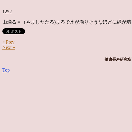
1252
山滴る＝（やましたたる)まるで水が滴りそうなほどに緑が
« Prev
Next »
健康長寿研究所 
Top