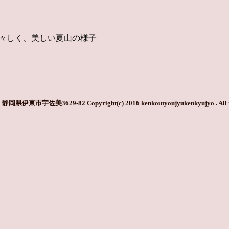
瑞々しく、美しい夏山の様子
静岡県伊東市宇佐美3629-82
Copyright(c) 2016 kenkoutyoujyukenkyujyo
. All