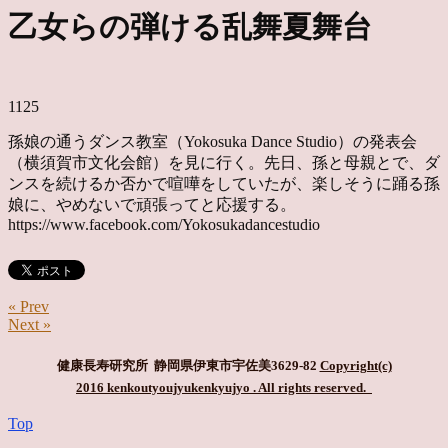
乙女らの弾ける乱舞夏舞台
1125
孫娘の通うダンス教室（Yokosuka Dance Studio）の発表会
（横須賀市文化会館）を見に行く。先日、孫と母親とで、ダ
ンスを続けるか否かで喧嘩をしていたが、楽しそうに踊る孫
娘に、やめないで頑張ってと応援する。
https://www.facebook.com/Yokosukadancestudio
« Prev
Next »
健康長寿研究所 静岡県伊東市宇佐美3629-82
Copyright(c)
2016 kenkoutyoujyukenkyujyo
. All rights reserved.
Top