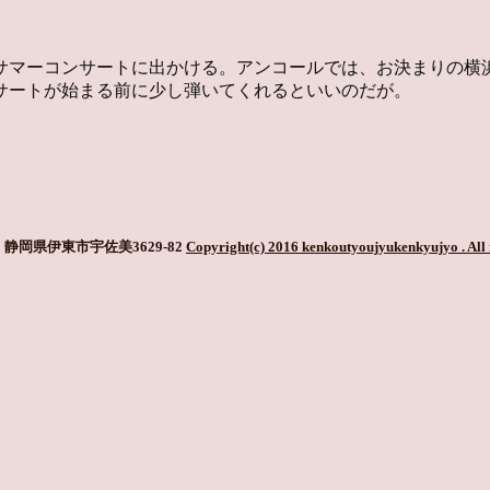
サマーコンサートに出かける。アンコールでは、お決まりの横
サートが始まる前に少し弾いてくれるといいのだが。
静岡県伊東市宇佐美3629-82
Copyright(c) 2016 kenkoutyoujyukenkyujyo
. All