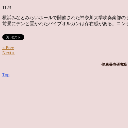
1123
横浜みなとみらいホールで開催された神奈川大学吹奏楽部の
前景にデンと置かれたパイプオルガンは存在感がある。コン
« Prev
Next »
健康長寿研究所 
Top