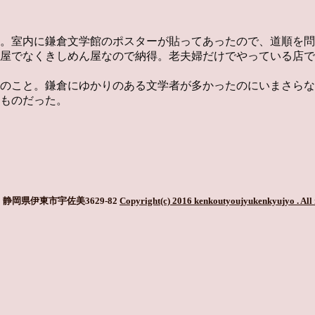
。室内に鎌倉文学館のポスターが貼ってあったので、道順を問
屋でなくきしめん屋なので納得。老夫婦だけでやっている店で
のこと。鎌倉にゆかりのある文学者が多かったのにいまさらなが
ものだった。
静岡県伊東市宇佐美3629-82
Copyright(c) 2016 kenkoutyoujyukenkyujyo
. All