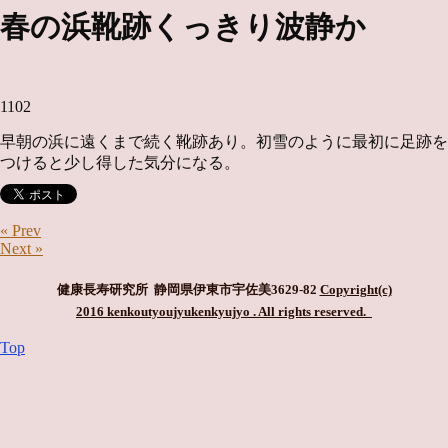
春の浜靴跡くっきり波静か
1102
早朝の浜に遠くまで続く靴跡あり。初雪のように最初に足跡を
つけると少し得した気分になる。
« Prev
Next »
健康長寿研究所 静岡県伊東市宇佐美3629-82
Copyright(c)
2016 kenkoutyoujyukenkyujyo
. All rights reserved.
Top