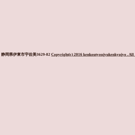
静岡県伊東市宇佐美3629-82
Copyright(c) 2016 kenkoutyoujyukenkyujyo
. All