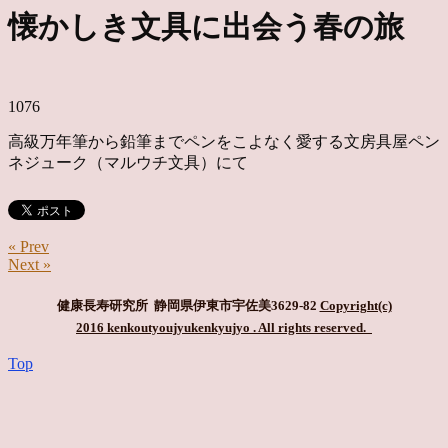
懐かしき文具に出会う春の旅
1076
高級万年筆から鉛筆までペンをこよなく愛する文房具屋ペン
ネジューク（マルウチ文具）にて
« Prev
Next »
健康長寿研究所 静岡県伊東市宇佐美3629-82
Copyright(c)
2016 kenkoutyoujyukenkyujyo
. All rights reserved.
Top