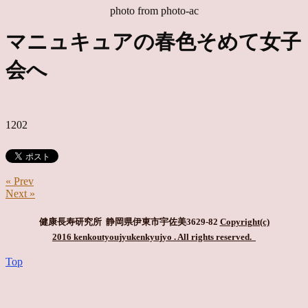
photo from photo-ac
マニュキュアの春色そめて女子
会へ
1202
« Prev
Next »
健康長寿研究所 静岡県伊東市宇佐美3629-82
Copyright(c)
2016 kenkoutyoujyukenkyujyo
. All rights reserved.
Top