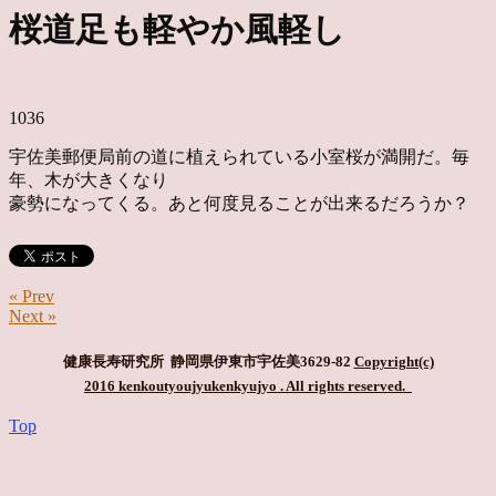
桜道足も軽やか風軽し
1036
宇佐美郵便局前の道に植えられている小室桜が満開だ。毎
年、木が大きくなり
豪勢になってくる。あと何度見ることが出来るだろうか？
« Prev
Next »
健康長寿研究所 静岡県伊東市宇佐美3629-82
Copyright(c)
2016 kenkoutyoujyukenkyujyo
. All rights reserved.
Top