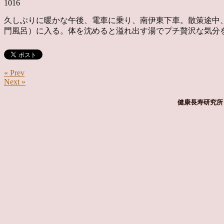
1016
久しぶりに暖かな午後、電車に乗り、南伊東下車。散策途中、
門風呂）に入る。体を沈めると溢れ出す湯でプチ贅沢な気分
« Prev
Next »
健康長寿研究所 