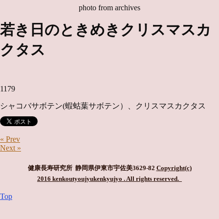
photo from archives
若き日のときめきクリスマスカ
クタス
1179
シャコバサボテン(蝦蛄葉サボテン）、クリスマスカクタス
« Prev
Next »
健康長寿研究所 静岡県伊東市宇佐美3629-82
Copyright(c)
2016 kenkoutyoujyukenkyujyo
. All rights reserved.
Top