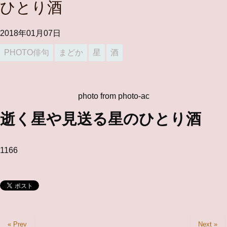
ひとり酒
2018年01月07日
PHOTO俳句
まどか
星
酒
photo from photo-ac
逝く星や見送る星のひとり酒
1166
« Prev
Next »