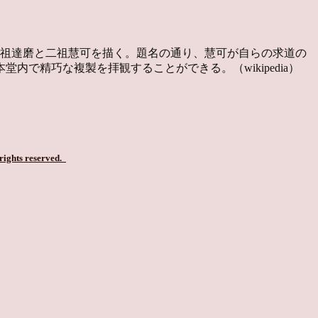
の初祖達磨と二祖慧可を描く。題名の通り、慧可が自らの求道の
で精巧な複製を拝観することができる。（wikipedia）
 rights reserved.