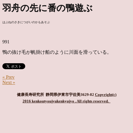
羽舟の先に番の鴨遊ぶ
はぶねのさきにつがいのかもあそぶ
991
鴨の抜け毛が帆掛け船のように川面を滑っている。
« Prev
Next »
健康長寿研究所 静岡県伊東市宇佐美3629-82
Copyright(c)
2016 kenkoutyoujyukenkyujyo
. All rights reserved.