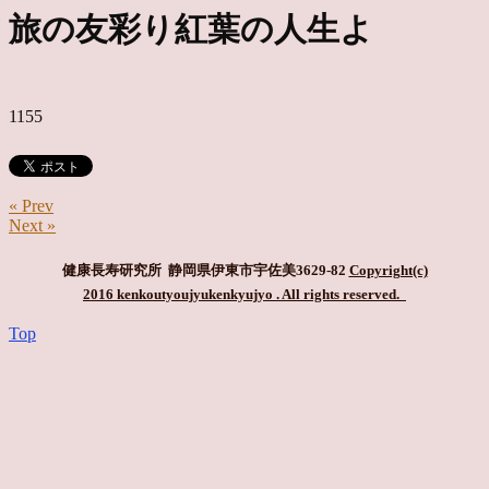
旅の友彩り紅葉の人生よ
1155
« Prev
Next »
健康長寿研究所 静岡県伊東市宇佐美3629-82
Copyright(c)
2016 kenkoutyoujyukenkyujyo
. All rights reserved.
Top