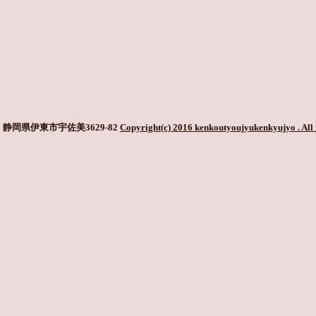
静岡県伊東市宇佐美3629-82
Copyright(c) 2016 kenkoutyoujyukenkyujyo
. All