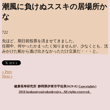
潮風に負けぬススキの居場所か
な
722
先ほど、期日前投票を済ませてきました。
任期中、何やったかまったく知りませんが、少なくとも、沈
みかけた船から逃げ出さなかっただけ立派だ・・・と。
« Prev
Next »
健康長寿研究所 静岡県伊東市宇佐美3629-82
Copyright(c)
2016 kenkoutyoujyukenkyujyo
. All rights reserved.