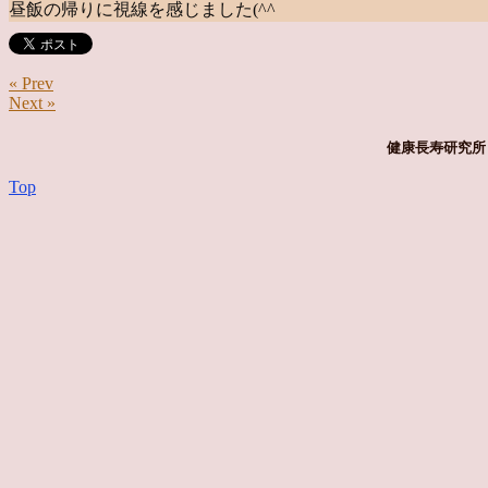
昼飯の帰りに視線を感じました(^^
« Prev
Next »
健康長寿研究所 
Top