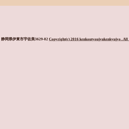
静岡県伊東市宇佐美3629-82
Copyright(c) 2016 kenkoutyoujyukenkyujyo
. All