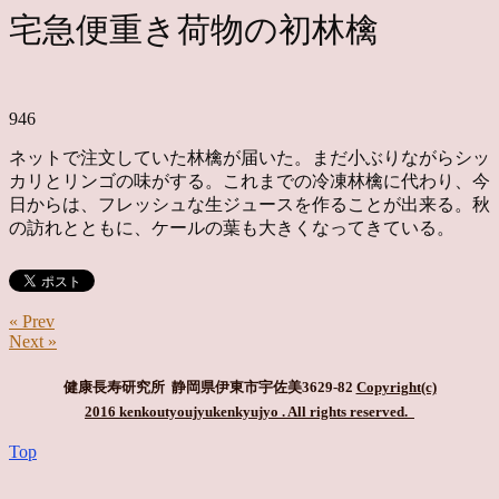
宅急便重き荷物の初林檎
946
ネットで注文していた林檎が届いた。まだ小ぶりながらシッ
カリとリンゴの味がする。これまでの冷凍林檎に代わり、今
日からは、フレッシュな生ジュースを作ることが出来る。秋
の訪れとともに、ケールの葉も大きくなってきている。
« Prev
Next »
健康長寿研究所 静岡県伊東市宇佐美3629-82
Copyright(c)
2016 kenkoutyoujyukenkyujyo
. All rights reserved.
Top