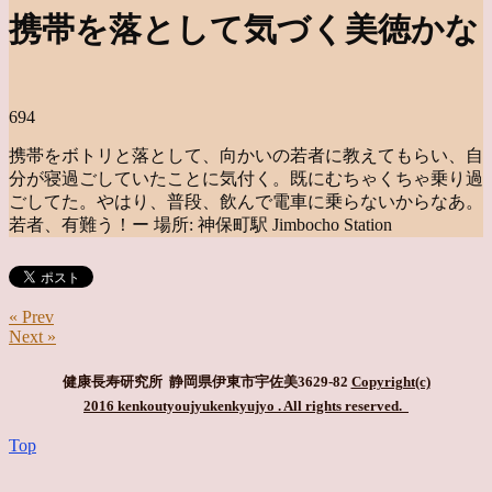
携帯を落として気づく美徳かな
694
携帯をボトリと落として、向かいの若者に教えてもらい、自
分が寝過ごしていたことに気付く。既にむちゃくちゃ乗り過
ごしてた。やはり、普段、飲んで電車に乗らないからなあ。
若者、有難う！ー 場所: 神保町駅 Jimbocho Station
« Prev
Next »
健康長寿研究所 静岡県伊東市宇佐美3629-82
Copyright(c)
2016 kenkoutyoujyukenkyujyo
. All rights reserved.
Top