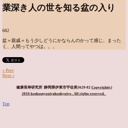
業深き人の世を知る盆の入り
682
盆＝親戚＝もう少しどうにかならんのかって感じ。まった
く、人間ってやつは。。。
« Prev
Next »
健康長寿研究所 静岡県伊東市宇佐美3629-82
Copyright(c)
2016 kenkoutyoujyukenkyujyo
. All rights reserved.
Top