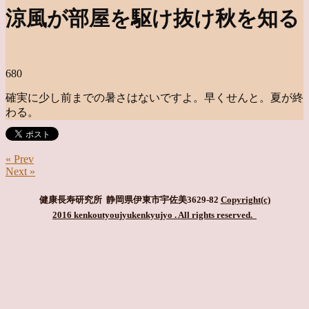
涼風が部屋を駆け抜け秋を知る
680
確実に少し前までの暑さはないですよ。早くせんと。夏が終
わる。
« Prev
Next »
健康長寿研究所 静岡県伊東市宇佐美3629-82
Copyright(c)
2016 kenkoutyoujyukenkyujyo
. All rights reserved.