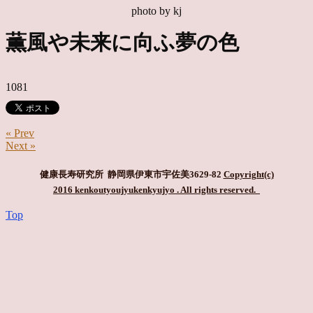
photo by kj
薫風や未来に向ふ夢の色
1081
« Prev
Next »
健康長寿研究所 静岡県伊東市宇佐美3629-82
Copyright(c)
2016 kenkoutyoujyukenkyujyo
. All rights reserved.
Top