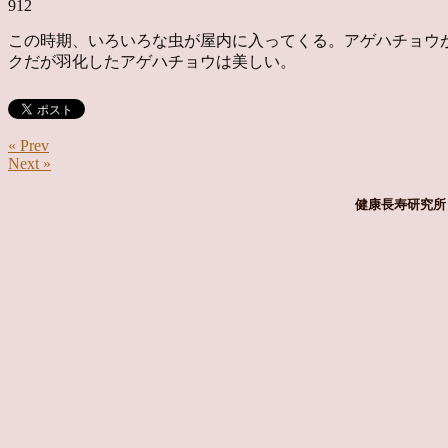
912
この時期、いろいろな虫が屋内に入ってくる。アゲハチョウ
クだが羽化したアゲハチョウは美しい。
« Prev
Next »
健康長寿研究所 